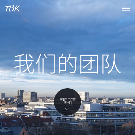
我们的团队
做艰辛工作的
律师们